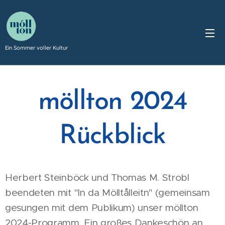
Ein Sommer voller Kultur
möllton 2024
Rückblick
Herbert Steinböck und Thomas M. Strobl
beendeten mit "In da Mölltålleitn" (gemeinsam
gesungen mit dem Publikum) unser möllton
2024-Programm. Ein großes Dankeschön an