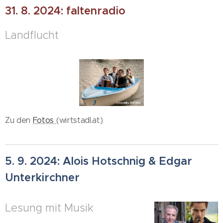
31. 8. 2024:
faltenradio
Landflucht
Zu den
Fotos
(wirtstadl.at)
5. 9. 2024: Alois Hotschnig & Edgar
Unterkirchner
Lesung mit Musik