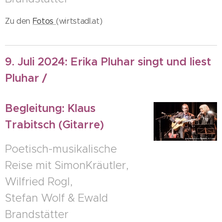
Zu den
Fotos
(wirtstadl.at)
9. Juli 2024: Erika Pluhar singt und liest
Pluhar /
Begleitung: Klaus
Trabitsch (Gitarre)
Poetisch-musikalische
Reise mit SimonKräutler,
Wilfried Rogl,
Stefan Wolf & Ewald
Brandstätter