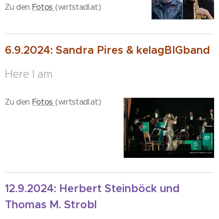
Zu den
Fotos
(wirtstadl.at)
6.9.2024: Sandra Pires & kelagBIGband
Here I am
Zu den
Fotos
(wirtstadl.at)
12.9.2024: Herbert Steinböck und
Thomas M. Strobl