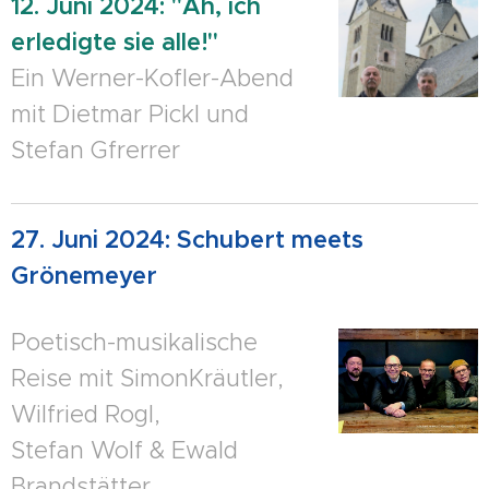
12. Juni 2024: "Ah, ich
erledigte sie alle!"
Ein Werner-Kofler-Abend
mit Dietmar Pickl und
Stefan Gfrerrer
27. Juni 2024: Schubert meets
Grönemeyer
Poetisch-musikalische
Reise mit SimonKräutler,
Wilfried Rogl,
Stefan Wolf & Ewald
Brandstätter