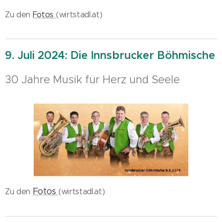
Zu den
Fotos
(wirtstadl.at)
9. Juli 2024:
Die Innsbrucker Böhmische
30 Jahre Musik für Herz und Seele
Fotos
Zu den
(wirtstadl.at)