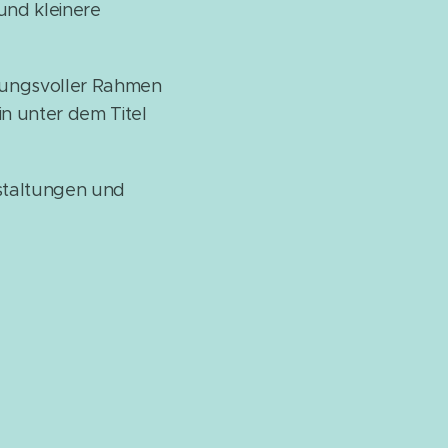
und kleinere
mmungsvoller Rahmen
n unter dem Titel
nstaltungen und